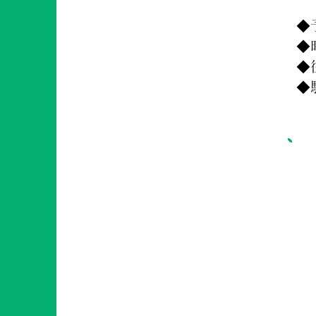
◆
◆
◆
◆