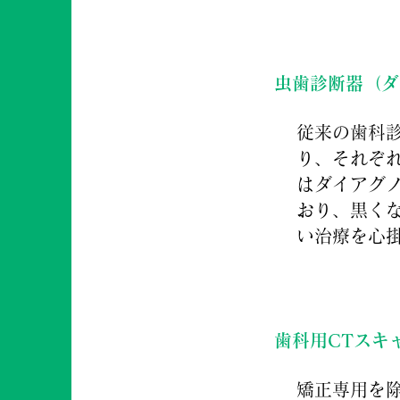
虫歯診断器（ダ
従来の歯科
り、それぞ
はダイアグ
おり、黒く
い治療を心
歯科用CTスキ
矯正専用を