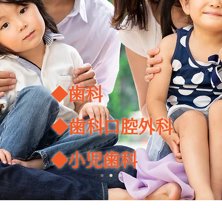
◆歯科
◆歯科口腔外科
◆小児歯科