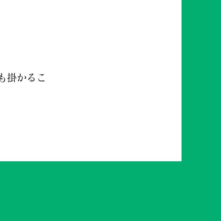
】という事
も掛かるこ