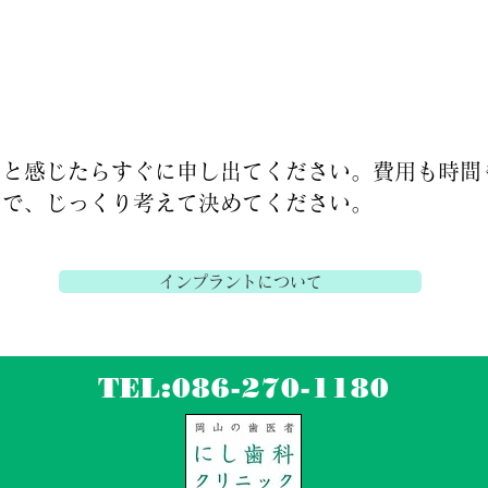
セリングを受けたら【必ず治療しなければいけない
ません。
いと感じたらすぐに申し出てください。費用も時間
ので、じっくり考えて決めてください。
インプラントについて
TEL:086-270-1180