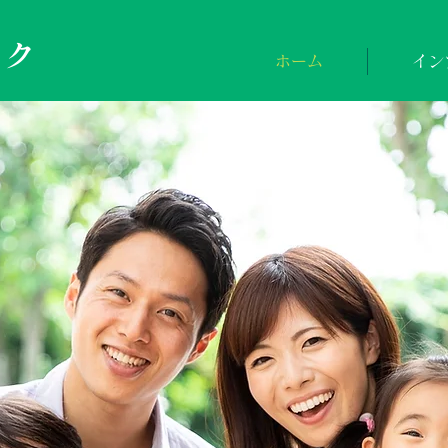
ック
ホーム
イン