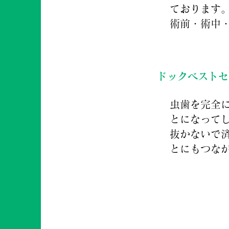
ております
術前・術中
ドックベストセ
虫歯を完全
とになって
抜かないで
とにもつな