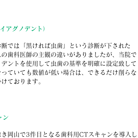
イアグノデント）
診断では「黒ければ虫歯」という診断が下された
れの歯科医師の主観の違いがありましたが、当院で
ノデントを使用して虫歯の基準を明確に設定致して
なっていても数値が低い場合は、できるだけ削らな
掛けております。
ャン
除き岡山で3件目となる歯科用CTスキャンを導入し