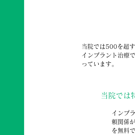
当院では500を超
インプラント治療で
っています。
当院では
インプ
頼関係
を無料