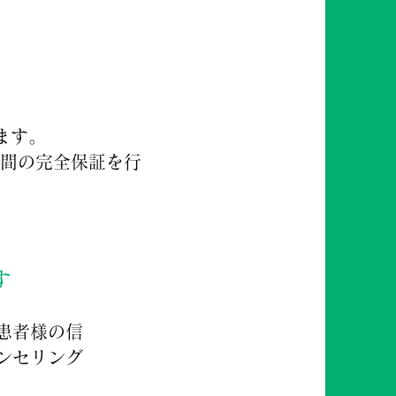
ます。
年間の完全保証を行
す
患者様の信
ンセリング